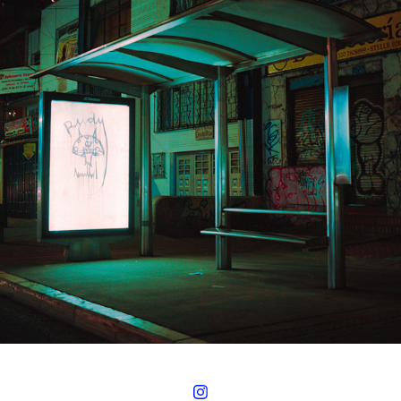
FANTASMAS