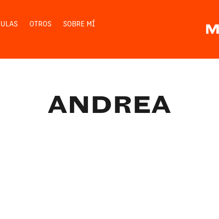
TULAS
OTROS
SOBRE MÍ
M
ANDREA