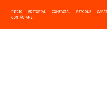
INICIO
EDITORIAL
COMERCIAL
RETOQUE
CARÁ
CONTÁCTAME