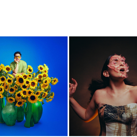
CESAR AVILA
PENELOPE