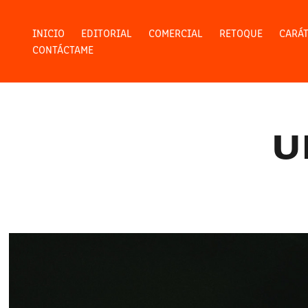
INICIO
EDITORIAL
COMERCIAL
RETOQUE
CARÁ
CONTÁCTAME
U