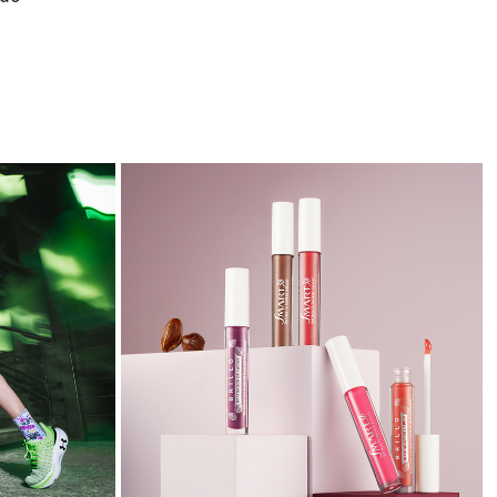
INITE 
SMART 3B BRILLO REPARADOR