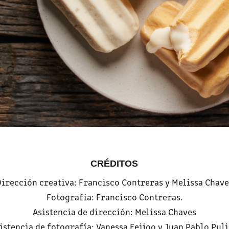
CRÉDITOS
Dirección creativa: Francisco Contreras y Melissa Chave
Fotografía: Francisco Contreras.
Asistencia de dirección: Melissa Chaves
istencia de fotografía: Vanessa Feijoo y Juan Pablo Pul