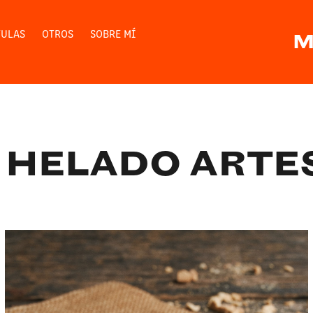
TULAS
OTROS
SOBRE MÍ
M
 HELADO ARTE