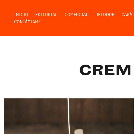
INICIO
EDITORIAL
COMERCIAL
RETOQUE
CARÁ
CONTÁCTAME
CREM